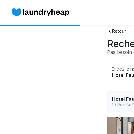
Retour
Reche
Pas besoin d
Entrez le n
Hotel Fau
19 Rue Buff