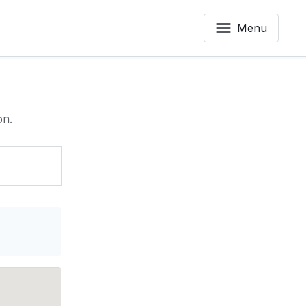
Menu
on.