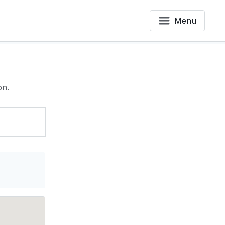
Menu
on.