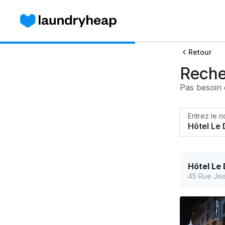
Retour
Reche
Pas besoin d
Entrez le n
Hôtel Le
45 Rue Jea