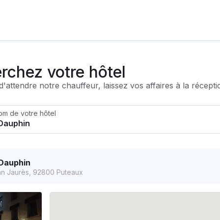
rchez votre hôtel
'attendre notre chauffeur, laissez vos affaires à la récepti
om de votre hôtel
 Dauphin
n Jaurès, 92800 Puteaux